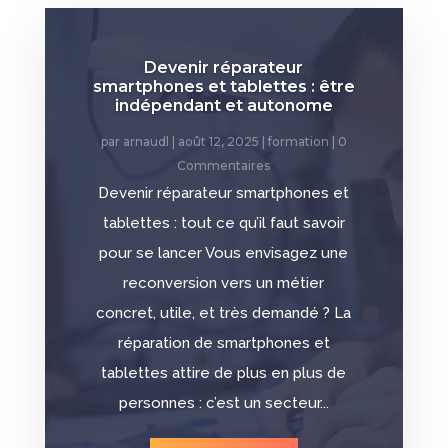
Devenir réparateur
smartphones et tablettes : être
indépendant et autonome
par
arnaudl
|
août 12, 2025
|
formation
| 0
Commentaires
Devenir réparateur smartphones et
tablettes : tout ce qu’il faut savoir
pour se lancer Vous envisagez une
reconversion vers un métier
concret, utile, et très demandé ? La
réparation de smartphones et
tablettes attire de plus en plus de
personnes : c’est un secteur...