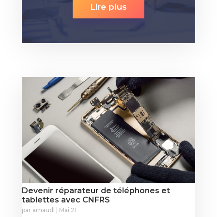
Lire plus
Devenir réparateur de téléphones et
tablettes avec CNFRS
par
arnaudl
|
Mai 21